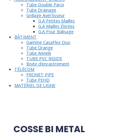
Tube Double Paroi
Tube Drainage
Grillage Avertisseur
G.A Petites Mailles
G.A Mailles Étirées
G.A Pour Balisage
BÂTIMENT
Gamme CasaFlex Duo
Tube Orange
Tube Annelé
TUBE PVC RIGIDE
Boite d’encastrement
TÉLÉCOM
PRONET PIPE
Tube PEHD
MATÉRIEL DE LIGNE
COSSE BI METAL