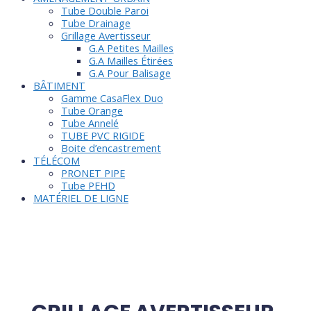
Tube Double Paroi
Tube Drainage
Grillage Avertisseur
G.A Petites Mailles
G.A Mailles Étirées
G.A Pour Balisage
BÂTIMENT
Gamme CasaFlex Duo
Tube Orange
Tube Annelé
TUBE PVC RIGIDE
Boite d’encastrement
TÉLÉCOM
PRONET PIPE
Tube PEHD
MATÉRIEL DE LIGNE