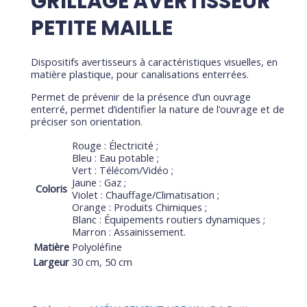
GRILLAGE AVERTISSEUR
PETITE MAILLE
Dispositifs avertisseurs à caractéristiques visuelles, en
matière plastique, pour canalisations enterrées.
Permet de prévenir de la présence d’un ouvrage
enterré, permet d’identifier la nature de l’ouvrage et de
préciser son orientation.
Rouge : Électricité ;
Bleu : Eau potable ;
Vert : Télécom/Vidéo ;
Jaune : Gaz ;
Coloris
Violet : Chauffage/Climatisation ;
Orange : Produits Chimiques ;
Blanc : Équipements routiers dynamiques ;
Marron : Assainissement.
Matière
Polyoléfine
Largeur
30 cm, 50 cm