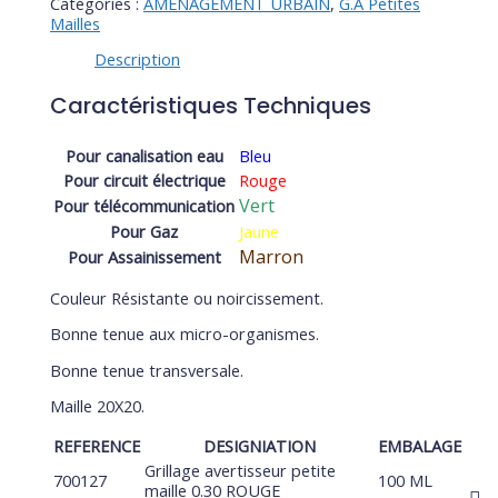
Catégories :
AMÉNAGEMENT URBAIN
,
G.A Petites
Mailles
Description
Caractéristiques Techniques
Pour canalisation eau
Bleu
Pour circuit électrique
Rouge
Vert
Pour télécommunication
Pour Gaz
Jaune
Marron
Pour Assainissement
Couleur Résistante ou noircissement.
Bonne tenue aux micro-organismes.
Bonne tenue transversale.
Maille 20X20.
REFERENCE
DESIGNIATION
EMBALAGE
Grillage avertisseur petite
700127
100 ML
maille 0.30 ROUGE