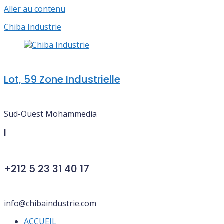
Aller au contenu
Chiba Industrie
Lot, 59 Zone Industrielle
Sud-Ouest Mohammedia
I
+212 5 23 31 40 17
info@chibaindustrie.com
ACCUEIL