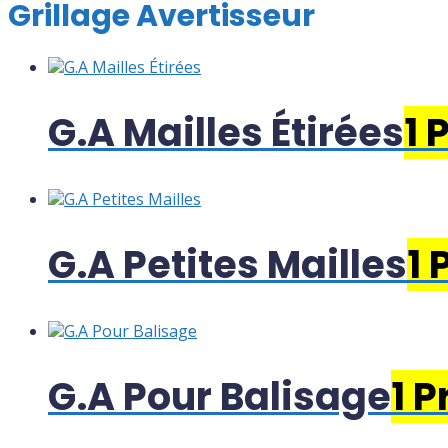
Grillage Avertisseur
G.A Mailles Étirées
1 
G.A Petites Mailles
1 
G.A Pour Balisage
1 P