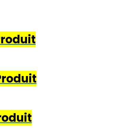
Produit
Produit
roduit